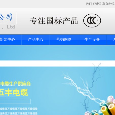
热门关键词:
嘉兴电缆
新闻中心
产品中心
营销网络
生产设备