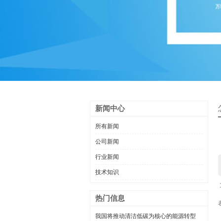
新闻中心
所有新闻
公司新闻
行业新闻
技术知识
热门信息
我国将推动清洁低碳为核心的能源转型