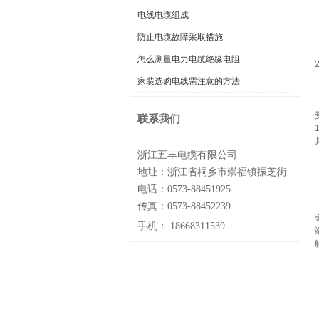
电线电缆组成
防止电缆故障采取措施
怎么测量电力电缆绝缘电阻
家装选购电线需注意的方法
联系我们
浙江五丰电缆有限公司
地址：浙江省桐乡市崇福镇振芝街
电话：0573-88451925
传真：0573-88452239
手机：
18668311539