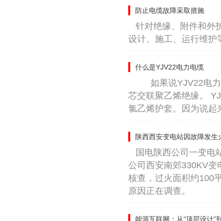
防止电缆故障采取措施
针对绝缘、附件和外
设计、施工、运行维护
什么是YJV22电力电缆
如果说YJV22电
芯交联聚乙烯绝缘。 Y
氯乙烯护套。因为说起来
陕西西安变电站因故障发生
国电陕西公司一变电站
公司西安南郊330KV
核查，过火面积约10
原因正在调查。
能源互联网：从“顶层设计”到