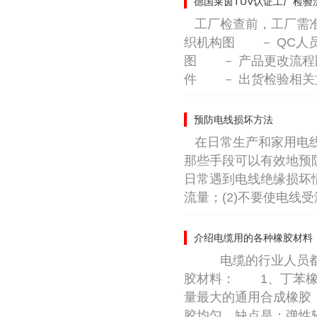
德国莱茵TUV认证工厂检验
工厂检查前，工厂需
织机构图 － QC人
图 － 产品更改流程
件 － 出货检验相关文
预防电线损坏方法
在日常生产和家用电
那些手段可以有效地预
日常遇到电线绝缘损坏
流量；(2)不要使电线
介绍电缆用的各种橡胶材料
电缆的行业人员都知
胶材料： 1、丁苯橡
量最大的通用合成橡胶
胶均匀。缺点是：弹性较