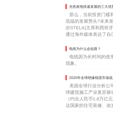
光热发电快速发展的三大优
那么，当前投资门槛
迅猛的发展势头?未来
(ESTELA)主席和西班牙
通过海外媒体表达了自
电线为什么会短路？
电线因为长时间的使
现象。
2020年全球绝缘线缆市场或
美国全球行业分析公司(Gl
球建筑施工产业复苏驱动
（约合人民币1.8万
达国家的住宅装修、改造，