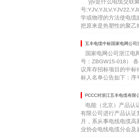
yjv是什么电缆交
号:YJV,YJLV,YJV2
学或物理的方法使电缆
把原来是热塑性的聚乙烯转
五丰电缆中标国家电网公司浙
国家电网公司浙江电网
号：ZBGW15-018
议库存招标项目的中标
标人名单公告如下：序号
PCCC对浙江五丰电缆有
电能（北京）产品认证
有限公司进行产品认证复
月，系从事电线电缆高
业协会电线电缆分会及嘉