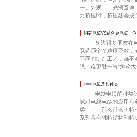
一、外观 光滑圆整，
力挤压时，挤压处会成
铜芯电缆VS铝合金电缆，
身边很多朋友在电缆
竟选哪个？难度系数：
不同的制造工艺，都不会
缆，谁更胜一筹”辩论大会
特种电缆及其种类
电线电缆的种类随着
域对电线电缆的应用有
类。 那么什么叫特种
系列具有独特结构和特殊