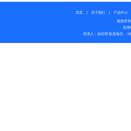
首页
|
关于我们
|
产品中心
版权所有
友情链
联系人：徐经理 联系电话 ：18