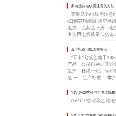
家装选购电线需注意的方法
家装选购电线需注意的
缆|钢芯铝绞线|架空导
电线，尤其是旧房，电
者使用电线质量低劣造成
五丰电线电缆国家标准
“五丰”电缆创建于1
产品，公司自创办开始
生产，杜绝一切厂标和非
缆 一、生产标准： 本产品
YJV(3+2)交联电力电缆规
0.6/1kV交联聚
YJV(4芯)交联电力电缆规