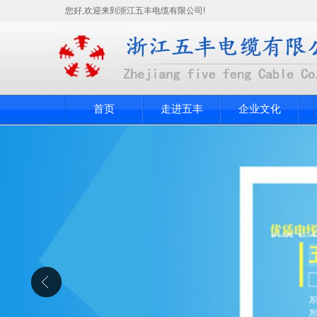
您好,欢迎来到浙江五丰电缆有限公司!
首页
走进五丰
企业文化