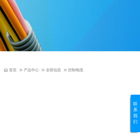
首页
产品中心
全部信息
控制电缆
联
系
我
们